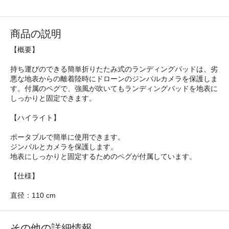
商品の説明
【概要】
持ち運びのできる簡単折りたたみ式のランディングパッドは、劣
悪な地表からの離着陸時にドローンのジンバルカメラを保護しま
す。付属のペグで、強風が吹いてもランディングパッドを地表に
しっかりと固定できます。
【ハイライト】
ポータブルで簡単に使用できます。
ジンバルとカメラを保護します。
地表にしっかりと固定するためのペグが付属しています。
【仕様】
直径：110 cm
その他の詳細情報