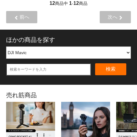
12
1
12
商品中
-
商品
前へ
次へ
ほかの商品を探す
検索
売れ筋商品