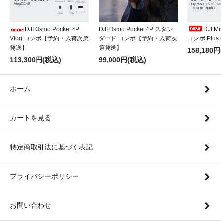
DJI Osmo Pocket 4P
DJI Osmo Pocket 4P スタン
DJI Mi
Vlog コンボ【予約・入荷次第
ダード コンボ【予約・入荷次
コンボ Plus 
発送】
第発送】
158,180
113,300円(税込)
99,000円(税込)
ホーム
カートを見る
特定商取引法に基づく表記
プライバシーポリシー
お問い合わせ