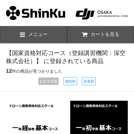
メニュー
カートを見る
【国家資格対応コース（登録講習機関：深空
株式会社）】 に登録されている商品
12
件の商品が見つかりました
おすすめ順
価格順
新着順