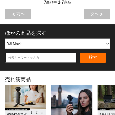
7
1
7
商品中
-
商品
前へ
次へ
ほかの商品を探す
検索
売れ筋商品