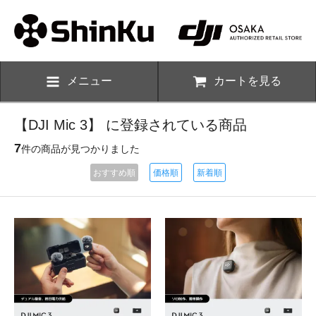
メニュー
カートを見る
【DJI Mic 3】 に登録されている商品
7
件の商品が見つかりました
おすすめ順
価格順
新着順