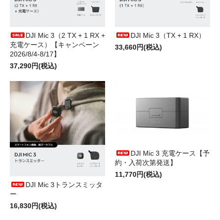
DJI Mic 3（2 TX + 1 RX +
DJI Mic 3（TX + 1 RX）
充電ケース）【キャンペーン
33,660円(税込)
2026/8/4-8/17】
37,290円(税込)
DJI Mic 3 充電ケース【予
約・入荷次第発送】
11,770円(税込)
DJI Mic 3トランスミッタ
ー
16,830円(税込)