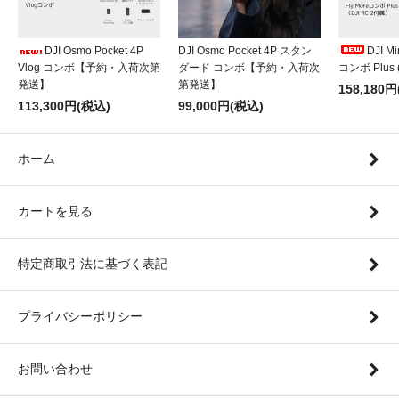
DJI Osmo Pocket 4P
DJI Osmo Pocket 4P スタン
DJI Mi
Vlog コンボ【予約・入荷次第
ダード コンボ【予約・入荷次
コンボ Plus 
発送】
第発送】
158,180
113,300円(税込)
99,000円(税込)
ホーム
カートを見る
特定商取引法に基づく表記
プライバシーポリシー
お問い合わせ