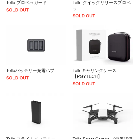
Tello プロペラガード
Tello クイックリリースプロペ
ラ
SOLD OUT
SOLD OUT
Telloバッテリー充電ハブ
Telloキャリングケース
【PGYTECH】
SOLD OUT
SOLD OUT
Tello フライトバッテリー
Tello Boost Combo 《無償賠償