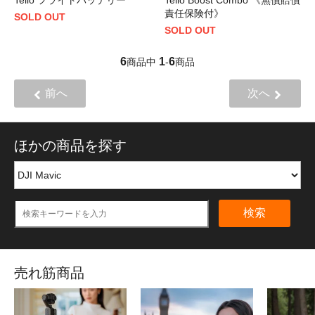
責任保険付》
SOLD OUT
SOLD OUT
6
1
6
商品中
-
商品
前へ
次へ
ほかの商品を探す
検索
売れ筋商品