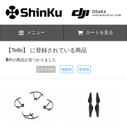
メニュー
カートを見る
【Tello】 に登録されている商品
6
件の商品が見つかりました
おすすめ順
価格順
新着順